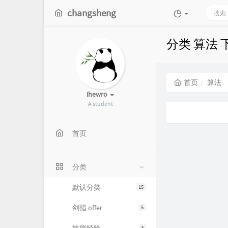
changsheng
分类 算法
首页
算法
ihewro
A student
首页
分类
默认分类
15
剑指 offer
5
3